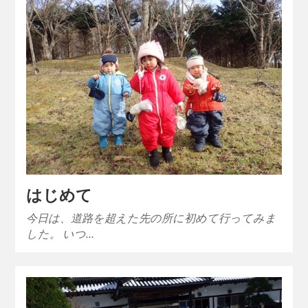
はじめて
今日は、道路を超えた先の所に初めて行ってみま
した。 いつ…