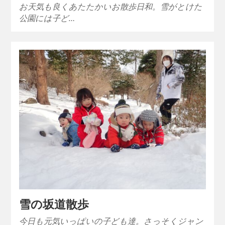
お天気も良くあたたかいお散歩日和。雪がとけた
公園には子ど…
雪の坂道散歩
今日も元気いっぱいの子ども達。さっそくジャン