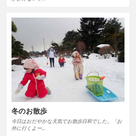
冬のお散歩
今日はおだやかな天気でお散歩日和でした。「お
外に行くよー…