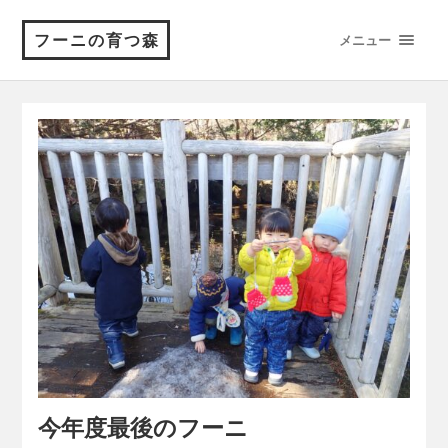
フーニの育つ森
メニュー
今年度最後のフーニ