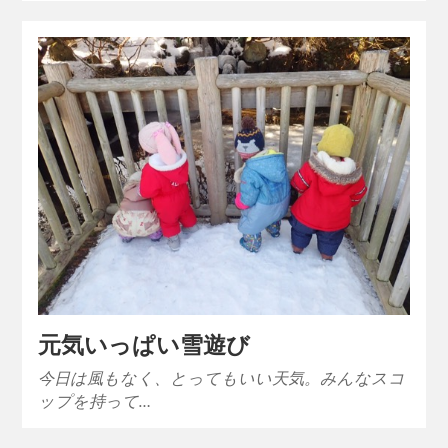
元気いっぱい雪遊び
今日は風もなく、とってもいい天気。みんなスコ
ップを持って…