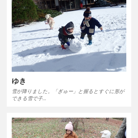
ゆき
雪が降りました。「ぎゅー」と握るとすぐに形が
できる雪で子…