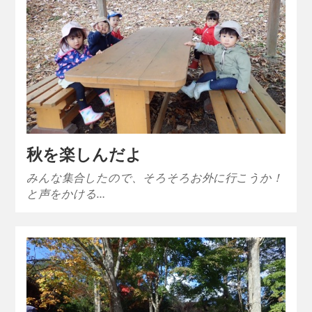
秋を楽しんだよ
みんな集合したので、そろそろお外に行こうか！
と声をかける…