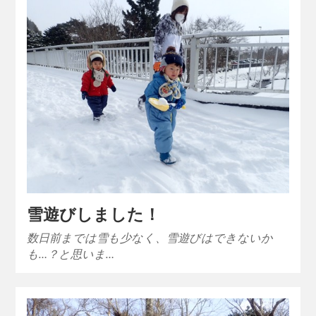
雪遊びしました！
数日前までは雪も少なく、雪遊びはできないか
も…？と思いま…