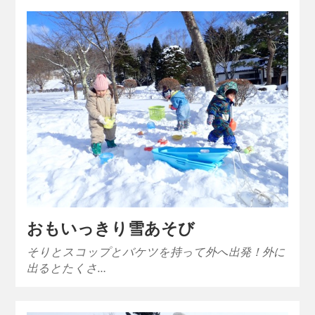
おもいっきり雪あそび
そりとスコップとバケツを持って外へ出発！外に
出るとたくさ…