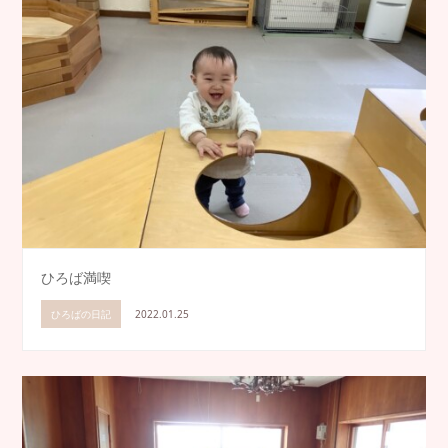
ひろば満喫
ひろばの日記
2022.01.25