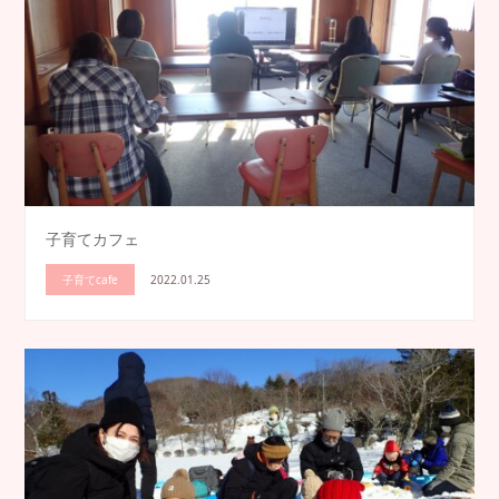
子育てカフェ
子育てcafe
2022.01.25