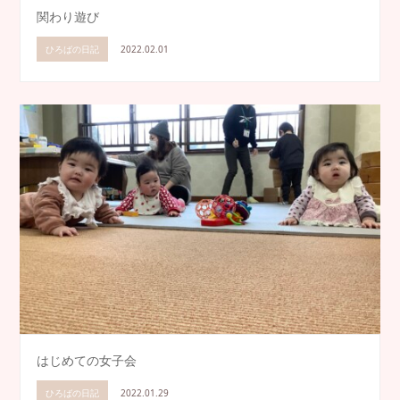
関わり遊び
ひろばの日記
2022.02.01
はじめての女子会
ひろばの日記
2022.01.29