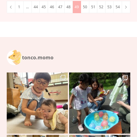
1
…
44
45
46
47
48
49
50
51
52
53
54
tonco.momo