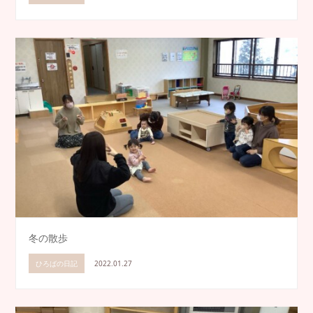
冬の散歩
ひろばの日記
2022.01.27