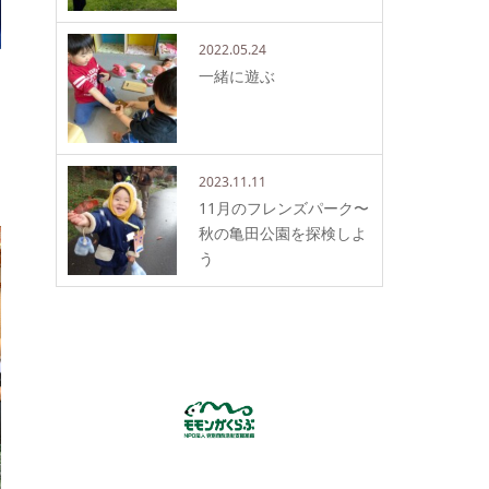
2022.05.24
一緒に遊ぶ
2023.11.11
11月のフレンズパーク〜
秋の亀田公園を探検しよ
う