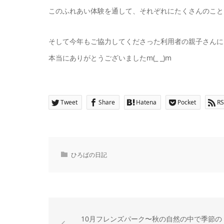
このふれあい体験を通して、それぞれにたくさんのこと
そして今年もご協力してくださった利用者の親子さんに
本当にありがとうございましたm(_ _)m
Tweet
Share
Hatena
Pocket
RS
ひろばの日記
10月フレンズパーク〜秋の自然の中で季節の