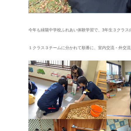
今年も緑陽中学校ふれあい体験学習で、3年生３クラス
１クラス３チームに分かれて順番に、室内交流・外交流