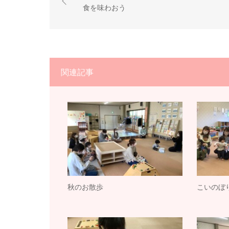
食を味わおう
関連記事
秋のお散歩
こいのぼ