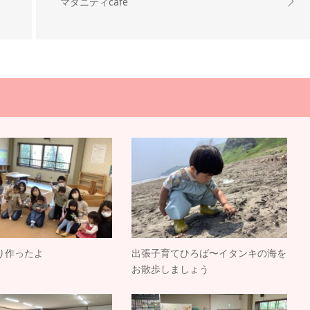
マタニティcafe
り作ったよ
出張子育てひろば〜イタンキの海を
お散歩しましょう