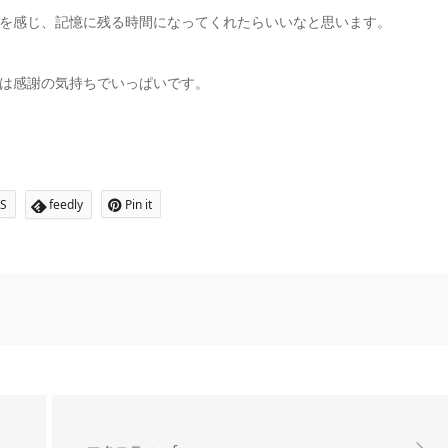
を感じ、記憶に残る時間になってくれたらいいなと思います。
は感謝の気持ちでいっぱいです。
S
feedly
Pin it