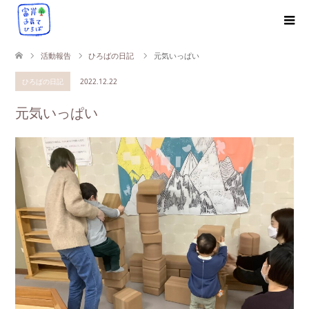
活動報告
ひろばの日記
元気いっぱい
ひろばの日記
2022.12.22
元気いっぱい