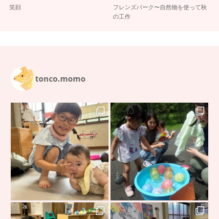
笑顔
フレンズパーク〜自然物を使って秋
の工作
tonco.momo