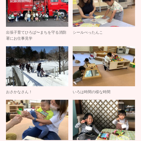
出張子育てひろば〜まちを守る消防
シールぺったんこ
署にお仕事見学
おさかなさん！
いろは時間の様な時間