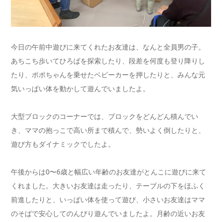
今日の午前中遊びに来てくれたお友達は、なんと全員男の子。
あちこち歩いてひろばを探索したり、段差を何度も登り降りし
たり、ポポちゃんを乗せたベビーカーを押したりと、みんな元
気いっぱい体を動かして遊んでいましたよ。
大型ブロックのコーナーでは、ブロックをどんどん積んでい
き、ママの抱っこで高い所まで積んで、勢いよく倒したりと、
遊び方もダイナミックでしたよ。
午後からは0〜6歳と幅広い年齢のお友達がとんこに遊びに来て
くれました。大きいお友達は走ったり、テーブルの下をほふく
前進したりと、いっぱい体を使って遊び、小さいお友達はママ
のそばで安心してのんびり遊んでいましたよ。月齢の近いお友