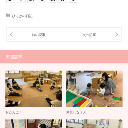
ひろばの日記
関連記事
おだんご！
仲良しな２人