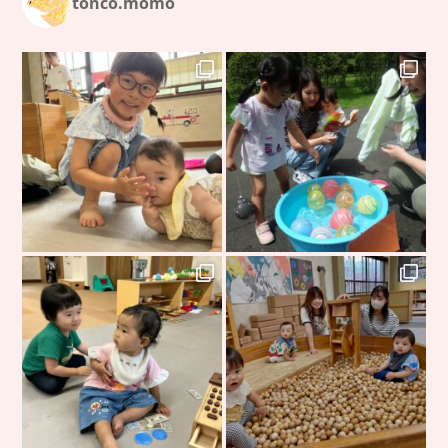
tonco.momo