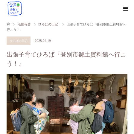
活動報告
ひろばの日記
出張子育てひろば『登別市郷土資料館へ
行こう！』
ひろばの日記
2025.04.19
出張子育てひろば『登別市郷土資料館へ行こ
う！』