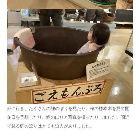
外に行き、たくさんの鯉のぼりを見たり、桜の標本木を見て開
花日を予想したり、鯉のぼりと写真を撮ったりしました。間近
で見る鯉のぼりはとても迫力がありました。