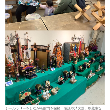
シールラリーをしながら館内を探検！電話や消火器、冷蔵庫な