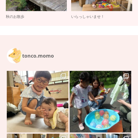
秋のお散歩
いらっしゃいませ！
tonco.momo