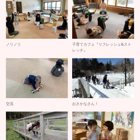
ノリノリ
子育てカフェ『リフレッシュ&スト
レッチ』
交流
おさかなさん！