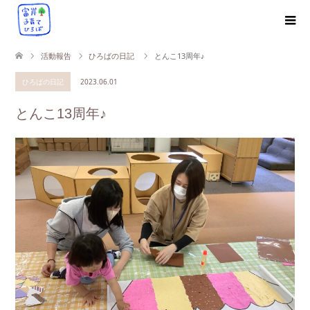
活動報告
ひろばの日記
とんこ13周年♪
ひろばの日記
2023.06.01
とんこ13周年♪