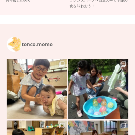
異年齢との関り
フレンズパーク〜自然の中で季節の
食を味わおう！
tonco.momo