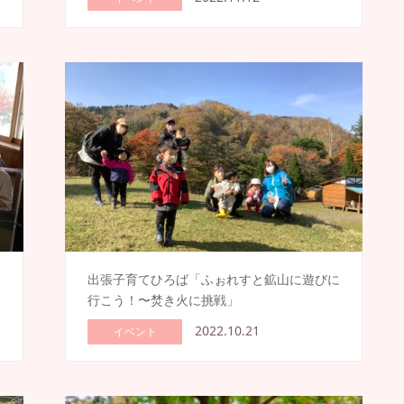
出張子育てひろば「ふぉれすと鉱山に遊びに
行こう！〜焚き火に挑戦」
2022.10.21
イベント