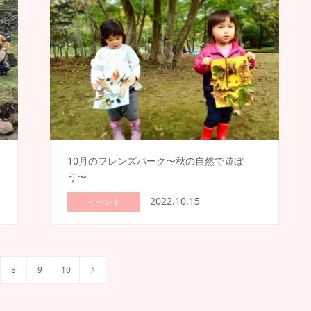
10月のフレンズパーク〜秋の自然で遊ぼ
う〜
2022.10.15
イベント
8
9
10