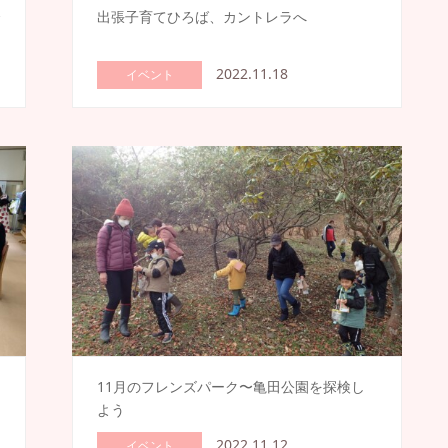
〜
出張子育てひろば、カントレラへ
2022.11.18
イベント
11月のフレンズパーク〜亀田公園を探検し
よう
2022.11.12
イベント