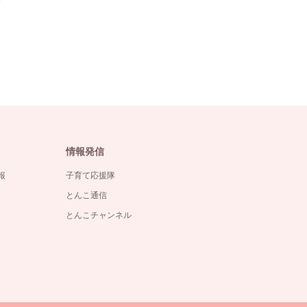
情報発信
報
子育て応援隊
とんこ通信
とんこチャンネル