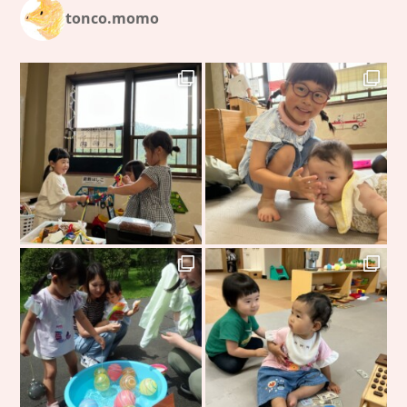
tonco.momo