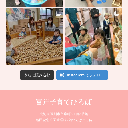
さらに読み込む
Instagram でフォロー
富岸子育てひろば
北海道登別市富岸町3丁目8番地
亀田記念公園管理棟2階わんぱーく内