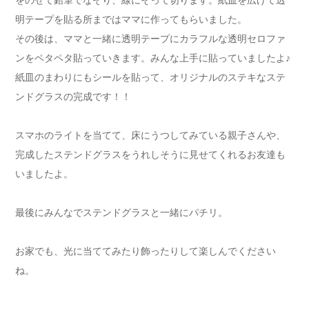
明テープを貼る所まではママに作ってもらいました。
その後は、ママと一緒に透明テープにカラフルな透明セロファ
ンをペタペタ貼っていきます。みんな上手に貼っていましたよ♪
紙皿のまわりにもシールを貼って、オリジナルのステキなステ
ンドグラスの完成です！！
スマホのライトを当てて、床にうつしてみている親子さんや、
完成したステンドグラスをうれしそうに見せてくれるお友達も
いましたよ。
最後にみんなでステンドグラスと一緒にパチリ。
お家でも、光に当ててみたり飾ったりして楽しんでください
ね。