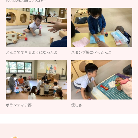
とんこでできるようになったよ
スタンプ帳にぺったんこ
ボランティア部
優しさ