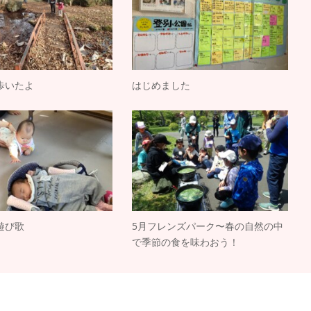
歩いたよ
はじめました
遊び歌
5月フレンズパーク〜春の自然の中
で季節の食を味わおう！