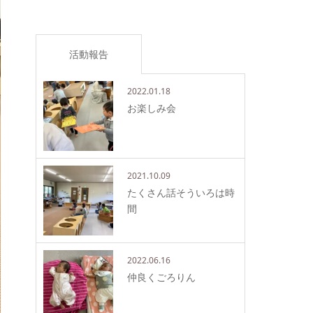
活動報告
2022.01.18
お楽しみ会
2021.10.09
たくさん話そういろは時
間
2022.06.16
仲良くごろりん