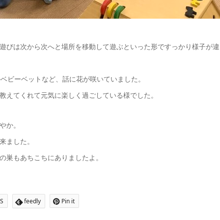
遊びは次から次へと場所を移動して遊ぶといった形ですっかり様子が違
ルベビーベットなど、話に花が咲いていました。
教えてくれて元気に楽しく過ごしている様でした。
やか。
来ました。
の巣もあちこちにありましたよ。
S
feedly
Pin it