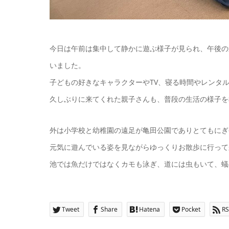
今日は午前は集中して静かに遊ぶ様子が見られ、午後の
いました。
子どもの好きなキャラクターやTV、寝る時間やレンタ
久しぶりに来てくれた親子さんも、普段の生活の様子を
外は小学校と幼稚園の遠足が亀田公園でありとてもにぎ
元気に遊んでいる姿を見ながらゆっくりお散歩に行って
池では魚だけではなくカモも泳ぎ、道には虫もいて、蟻
Tweet
Share
Hatena
Pocket
RS