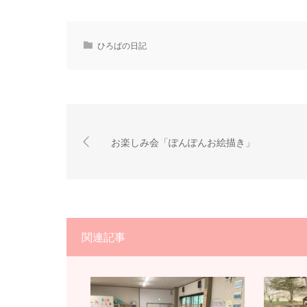
ひろばの日記
お楽しみ会「ぽんぽんお絵描き」
関連記事