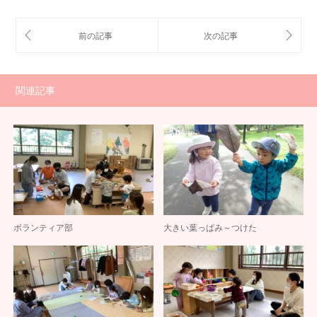
関連記事
ボランティア部
大きい葉っぱみ～つけた