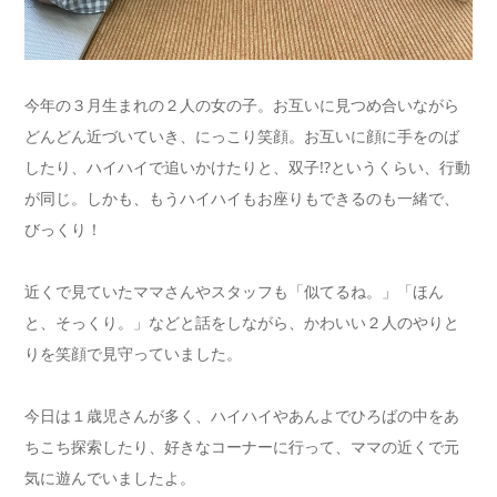
今年の３月生まれの２人の女の子。お互いに見つめ合いながら
どんどん近づいていき、にっこり笑顔。お互いに顔に手をのば
したり、ハイハイで追いかけたりと、双子!?というくらい、行動
が同じ。しかも、もうハイハイもお座りもできるのも一緒で、
びっくり！
近くで見ていたママさんやスタッフも「似てるね。」「ほん
と、そっくり。」などと話をしながら、かわいい２人のやりと
りを笑顔で見守っていました。
今日は１歳児さんが多く、ハイハイやあんよでひろばの中をあ
ちこち探索したり、好きなコーナーに行って、ママの近くで元
気に遊んでいましたよ。