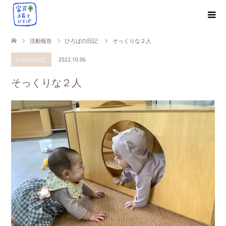
活動報告
ひろばの日記
そっくりな２人
ひろばの日記
2022.10.06
そっくりな２人