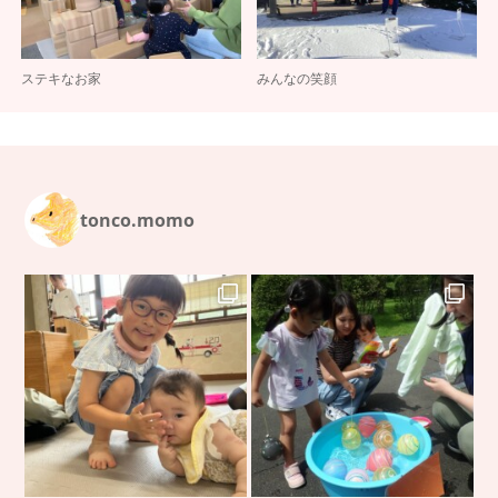
ステキなお家
みんなの笑顔
tonco.momo