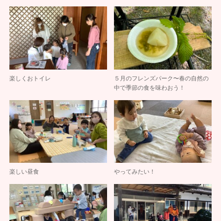
楽しくおトイレ
５月のフレンズパーク〜春の自然の
中で季節の食を味わおう！
楽しい昼食
やってみたい！