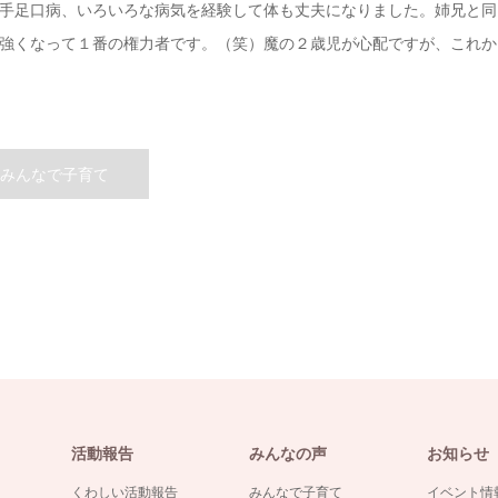
手足口病、いろいろな病気を経験して体も丈夫になりました。姉兄と同
強くなって１番の権力者です。（笑）魔の２歳児が心配ですが、これか
みんなで子育て
活動報告
みんなの声
お知らせ
くわしい活動報告
みんなで子育て
イベント情