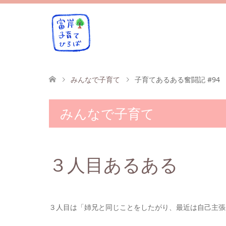
みんなで子育て
子育てあるある奮闘記 #94
みんなで子育て
３人目あるある
３人目は「姉兄と同じことをしたがり、最近は自己主張