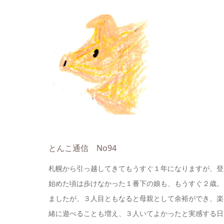
とんこ通信 No94
札幌から引っ越してきてもうすぐ１年になりますが、登
始めた頃は歩けなかった１番下の娘も、もうすぐ２歳。
ましたが、３人目ともなると母親として余裕ができ、楽
緒に遊べることも増え、３人いてよかったと実感する日