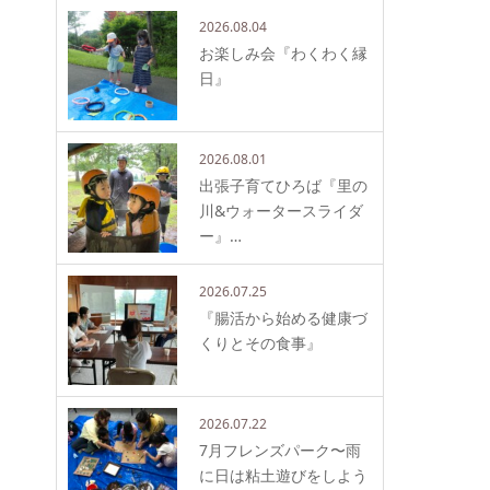
2026.08.04
お楽しみ会『わくわく縁
日』
2026.08.01
出張子育てひろば『里の
川&ウォータースライダ
ー』…
2026.07.25
『腸活から始める健康づ
くりとその食事』
2026.07.22
7月フレンズパーク〜雨
に日は粘土遊びをしよう