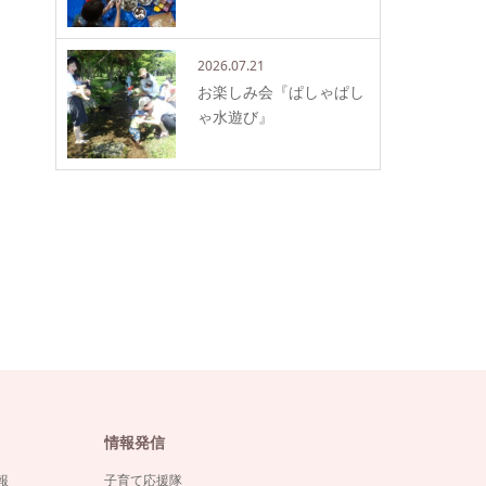
2026.07.21
お楽しみ会『ぱしゃぱし
ゃ水遊び』
情報発信
報
子育て応援隊