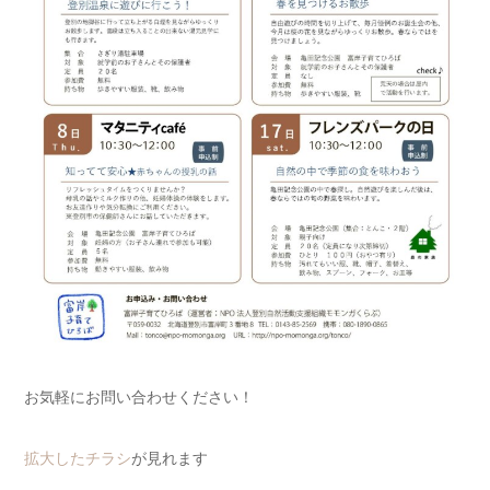
お気軽にお問い合わせください！
拡大したチラシ
が見れます