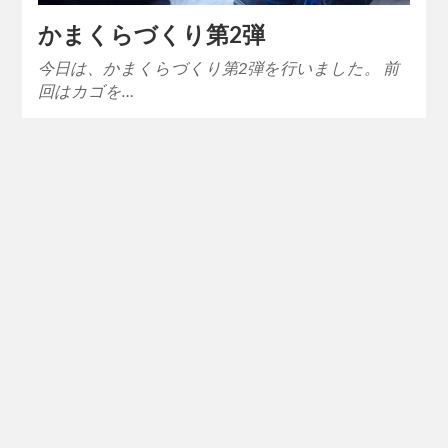
かまくらづくり第2弾
今日は、かまくらづくり第2弾を行いました。 前
回はカゴを…