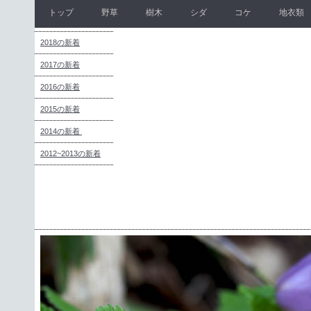
トップ
野草
樹木
シダ
コケ
地衣類
2018の新着
2017の新着
2016の新着
2015の新着
2014の新着
2012~2013の新着