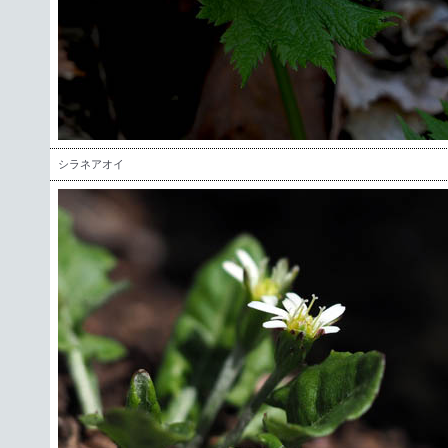
シラネアオイ