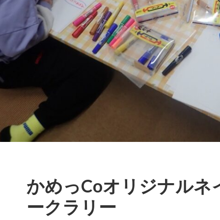
かめっCoオリジナルネ
ークラリー