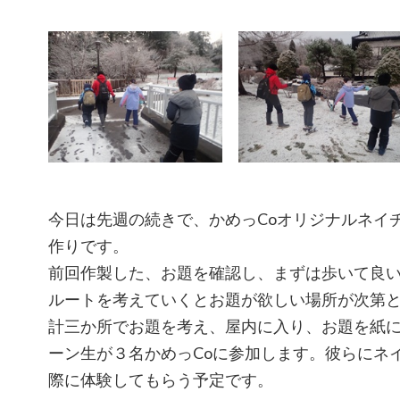
今日は先週の続きで、かめっCoオリジナルネイ
作りです。
前回作製した、お題を確認し、まずは歩いて良
ルートを考えていくとお題が欲しい場所が次第
計三か所でお題を考え、屋内に入り、お題を紙
ーン生が３名かめっCoに参加します。彼らにネ
際に体験してもらう予定です。