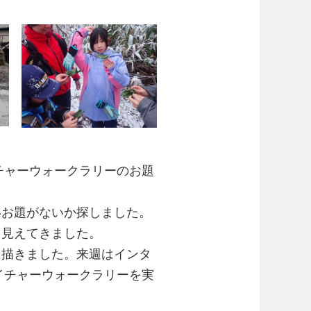
チャーウォークラリーのお題
いお題がないか探しました。
と見えてきました。
に描きました。来週はインタ
イチャーウォークラリーを実