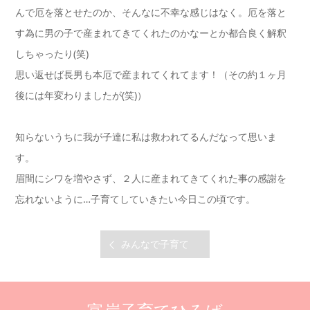
んで厄を落とせたのか、そんなに不幸な感じはなく。厄を落と
す為に男の子で産まれてきてくれたのかなーとか都合良く解釈
しちゃったり(笑)
思い返せば長男も本厄で産まれてくれてます！（その約１ヶ月
後には年変わりましたが(笑)）
知らないうちに我が子達に私は救われてるんだなって思いま
す。
眉間にシワを増やさず、２人に産まれてきてくれた事の感謝を
忘れないように…子育てしていきたい今日この頃です。
みんなで子育て