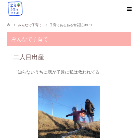
みんなで子育て
子育てあるある奮闘記 #131
みんなで子育て
二人目出産
「知らないうちに我が子達に私は救われてる」