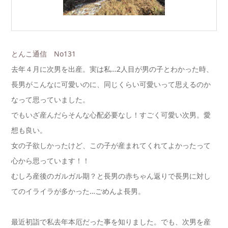
とんこ通信 No131
去年４月に次男を出産。実は私…2人目が男の子とわかった時、
長男がこんなに可愛いのに、同じくらい可愛いって思えるのか
なって思っていました。
でもいざ産んだらそんな心配必要なし！すごく可愛い次男。愛
想も良い。
女の子欲しかったけど、この子が産まれてくれてよかったって
心から思っています！！
むしろ産後のガルガル期？と長男の赤ちゃん返りで長男に対し
てのイライラが多かった…ごめんよ長男。
最近初詣で私去年本厄だった事を知りました。でも、次男を産