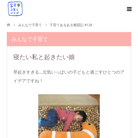
みんなで子育て
子育てあるある奮闘記 #128
みんなで子育て
寝たい私と起きたい娘
早起きすぎる…元気いっぱいの子どもと過ごすひとつのア
イデアですね！