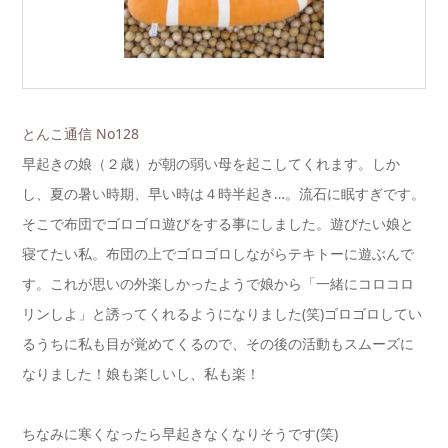
とんこ通信 No128
早起きの娘（２歳）が朝の弱い母を起こしてくれます。しか
し、夏の暑い時期、早い時は４時半起き…。流石に眠すぎです。
そこで布団でゴロゴロ遊びをする事にしました。遊びたい娘と
寝てたい私。布団の上でゴロゴロしながらテキトーに遊ぶんで
す。これが思いの外楽しかったようで娘から「一緒にコロコロ
リンしよ」と誘ってくれるようになりました(笑)ゴロゴロしてい
るうちに私も目が覚めてくるので、その後の活動もスムーズに
なりました！娘も楽しいし、私も楽！
ちなみに寒くなったら早起きなくなりそうです(笑)